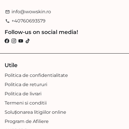
info@wowskin.ro
email
+40760693579
phone
Follow-us on social media!
Utile
Politica de confidentialitate
Politica de retururi
Politica de livrari
Termeni si conditii
Soluționarea litigiilor online
Program de Afiliere