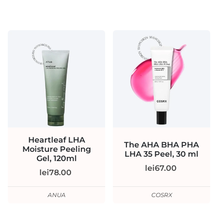
Heartleaf LHA
The AHA BHA PHA
Moisture Peeling
LHA 35 Peel, 30 ml
Gel, 120ml
lei67.00
lei78.00
ANUA
COSRX