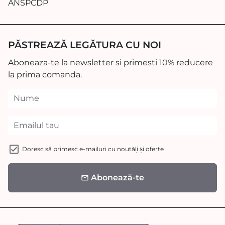
ANSPCDP
PĂSTREAZĂ LEGĂTURA CU NOI
Aboneaza-te la newsletter si primesti 10% reducere
la prima comanda.
Doresc să primesc e-mailuri cu noutăți și oferte
Abonează-te
email