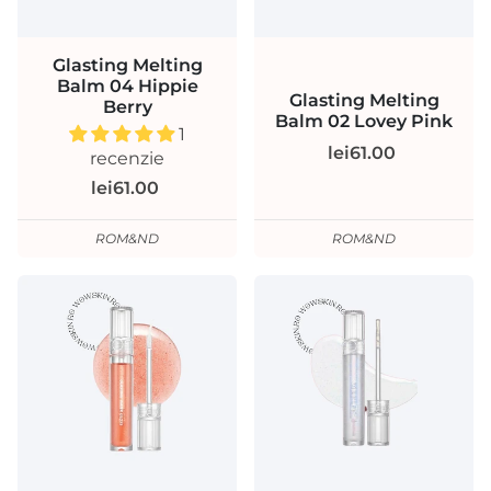
Glasting Melting
Balm 04 Hippie
Glasting Melting
Berry
Balm 02 Lovey Pink
1
lei61.00
recenzie
lei61.00
ROM&ND
ROM&ND