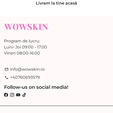
Livram la tine acasă
Program de lucru:
Luni- Joi 09:00 - 17:00
Vineri 08:00-16:00
info@wowskin.ro
email
+40760693579
phone
Follow-us on social media!