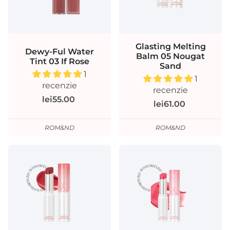
Glasting Melting
Dewy-Ful Water
Balm 05 Nougat
Tint 03 If Rose
Sand
1
1
recenzie
recenzie
lei55.00
lei61.00
ROM&ND
ROM&ND