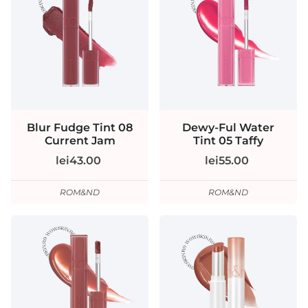
Blur Fudge Tint 08
Dewy-Ful Water
Current Jam
Tint 05 Taffy
lei43.00
lei55.00
ROM&ND
ROM&ND