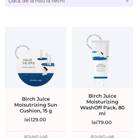
Birch Juice
Birch Juice
Moisturizing
Moisutrizing Sun
WashOff Pack, 80
Cushion, 15 g
ml
lei129.00
lei79.00
ROUND LAB
ROUND LAB