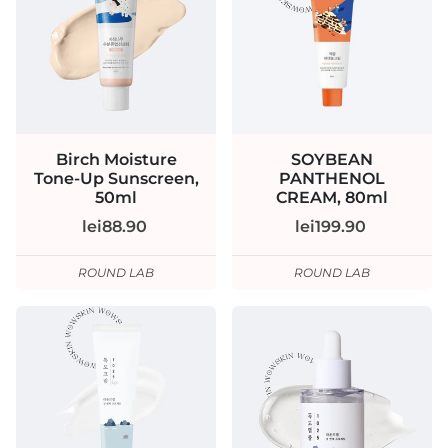
Birch Moisture
SOYBEAN
Tone-Up Sunscreen,
PANTHENOL
50ml
CREAM, 80ml
lei88.90
lei199.90
ROUND LAB
ROUND LAB