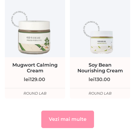
Mugwort Calming
Soy Bean
Cream
Nourishing Cream
lei129.00
lei130.00
ROUND LAB
ROUND LAB
Vezi mai multe