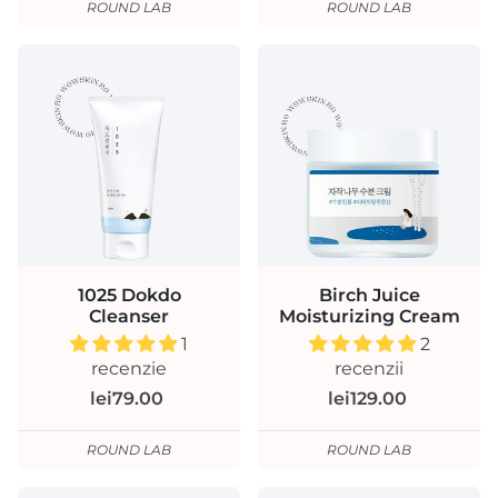
ROUND LAB
ROUND LAB
1025 Dokdo
Birch Juice
Cleanser
Moisturizing Cream
1
2
recenzie
recenzii
lei79.00
lei129.00
ROUND LAB
ROUND LAB