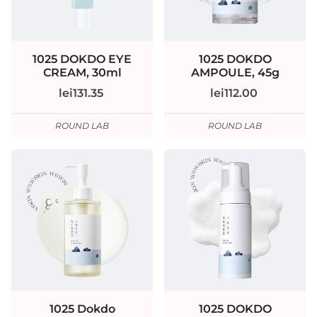
1025 DOKDO EYE
1025 DOKDO
CREAM, 30ml
AMPOULE, 45g
lei131.35
lei112.00
ROUND LAB
ROUND LAB
1025 Dokdo
1025 DOKDO