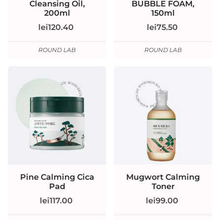
Cleansing Oil,
BUBBLE FOAM,
200ml
150ml
lei120.40
lei75.50
ROUND LAB
ROUND LAB
Pine Calming Cica
Mugwort Calming
Pad
Toner
lei117.00
lei99.00