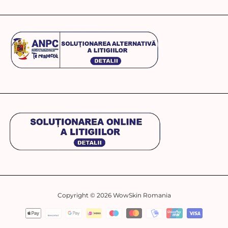
Copyright © 2026
WowSkin Romania
Metode
de