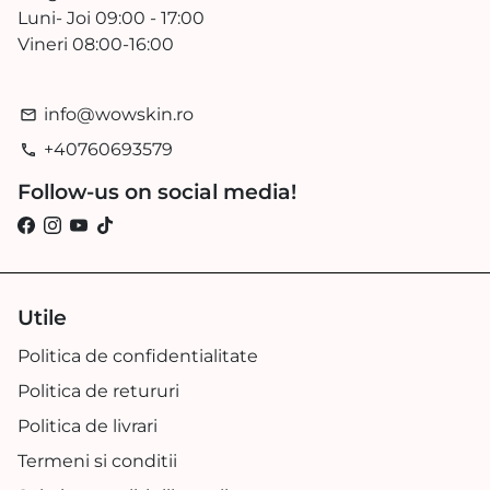
Luni- Joi 09:00 - 17:00
Vineri 08:00-16:00
info@wowskin.ro
email
+40760693579
phone
Follow-us on social media!
Utile
Politica de confidentialitate
Politica de retururi
Politica de livrari
Termeni si conditii