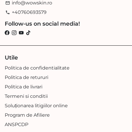
info@wowskin.ro
email
+40760693579
phone
Follow-us on social media!
Utile
Politica de confidentialitate
Politica de retururi
Politica de livrari
Termeni si conditii
Soluționarea litigiilor online
Program de Afiliere
ANSPCDP