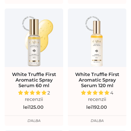
White Truffle First
White Truffle First
Aromatic Spray
Aromatic Spray
Serum 60 ml
Serum 120 ml
2
4
recenzii
recenzii
lei125.00
lei192.00
D'ALBA
D'ALBA