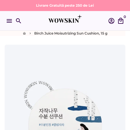
Sari
Livrare Gratuită peste 250 de Lei
la
0
conținut
menu
search
account_circle
local_mall
Birch Juice Moisutrizing Sun Cushion, 15 g
home
keyboard_arrow_right