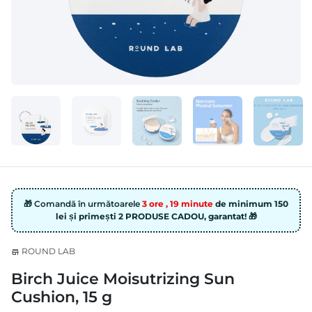
🎁 Comandă în următoarele
3 ore , 19 minute
de minimum 150
lei și primești 2 PRODUSE CADOU, garantat! 🎁
ROUND LAB
store
Birch Juice Moisutrizing Sun
Cushion, 15 g