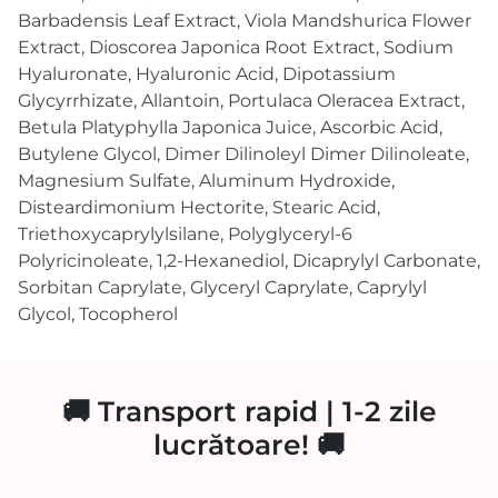
Barbadensis Leaf Extract, Viola Mandshurica Flower
Extract, Dioscorea Japonica Root Extract, Sodium
Hyaluronate, Hyaluronic Acid, Dipotassium
Glycyrrhizate, Allantoin, Portulaca Oleracea Extract,
Betula Platyphylla Japonica Juice, Ascorbic Acid,
Butylene Glycol, Dimer Dilinoleyl Dimer Dilinoleate,
Magnesium Sulfate, Aluminum Hydroxide,
Disteardimonium Hectorite, Stearic Acid,
Triethoxycaprylylsilane, Polyglyceryl-6
Polyricinoleate, 1,2-Hexanediol, Dicaprylyl Carbonate,
Sorbitan Caprylate, Glyceryl Caprylate, Caprylyl
Glycol, Tocopherol
🚚 Transport rapid | 1-2 zile
lucrătoare! 🚚