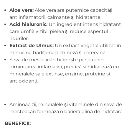
Aloe vera:
Aloe vera are puternice capacități
antiinflamatorii, calmante și hidratante.
Acid hialuronic
: Un ingredient intens hidratant
care umflă vizibil pielea și reduce aspectul
ridurilor.
Extract de Ulmus:
Un extract vegetal utilizat în
medicina tradițională chineză și coreeană.
Seva de mesteacăn hrănește pielea prin
diminuarea inflamației, purifică și hidratează cu
mineralele sale extinse, enzime, proteine și
antioxidanți.
Aminoacizii, mineralele și vitaminele din seva de
mesteacăn formează o barieră plină de hidratare
BENEFICII: