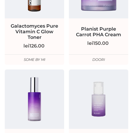
Galactomyces Pure
Planist Purple
Vitamin C Glow
Carrot PHA Cream
Toner
lei150.00
lei126.00
SOME BY MI
DOORI