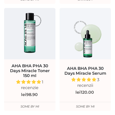
AHA BHA PHA 30
AHA BHA PHA 30
Days Miracle Toner
Days Miracle Serum
150 ml
3
1
recenzii
recenzie
lei120.00
lei98.90
SOME BY MI
SOME BY MI