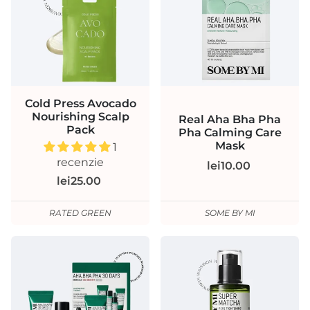
Cold Press Avocado
Nourishing Scalp
Real Aha Bha Pha
Pack
Pha Calming Care
Mask
1
recenzie
lei10.00
lei25.00
RATED GREEN
SOME BY MI