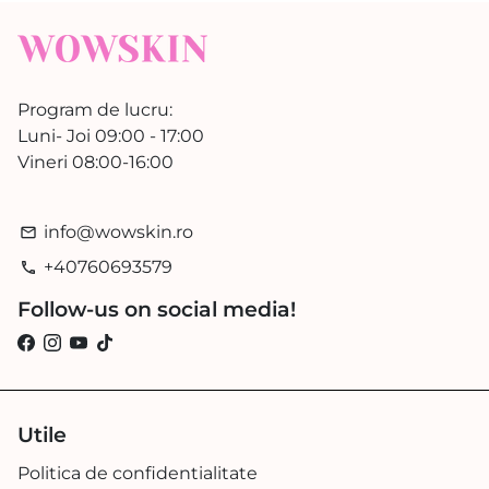
Program de lucru:
Luni- Joi 09:00 - 17:00
Vineri 08:00-16:00
info@wowskin.ro
email
+40760693579
phone
Follow-us on social media!
Utile
Politica de confidentialitate