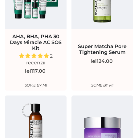
AHA, BHA, PHA 30
Days Miracle AC SOS
Super Matcha Pore
Kit
Tightening Serum
2
lei124.00
recenzii
lei117.00
SOME BY MI
SOME BY MI