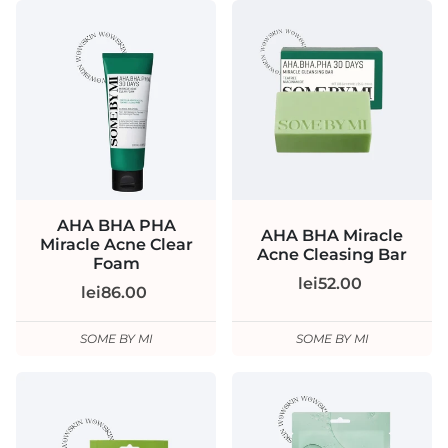
AHA BHA PHA
AHA BHA Miracle
Miracle Acne Clear
Acne Cleasing Bar
Foam
lei52.00
lei86.00
SOME BY MI
SOME BY MI