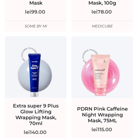
Mask
Mask, 100g
lei99.00
lei78.00
SOME BY MI
MEDICUBE
Extra super 9 Plus
PDRN Pink Caffeine
Glow Lifting
Night Wrapping
Wrapping Mask,
Mask, 75ML
70ml
lei115.00
lei140.00