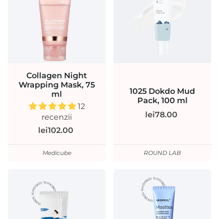
Collagen Night
Wrapping Mask, 75
1025 Dokdo Mud
ml
Pack, 100 ml
12
lei78.00
recenzii
lei102.00
Medicube
ROUND LAB