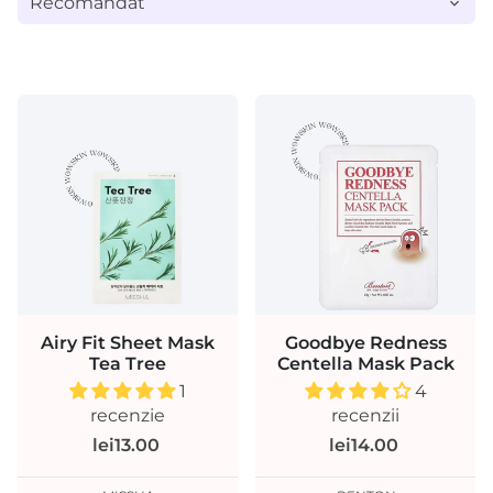
Airy Fit Sheet Mask
Goodbye Redness
Tea Tree
Centella Mask Pack
1
4
recenzie
recenzii
lei13.00
lei14.00