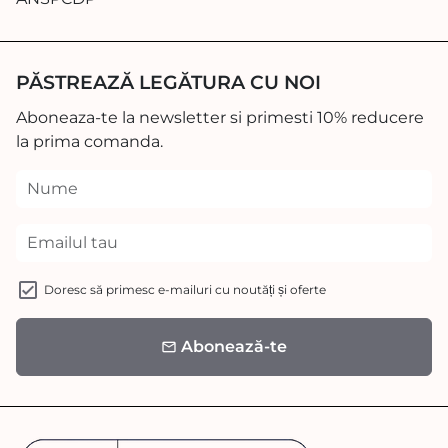
PĂSTREAZĂ LEGĂTURA CU NOI
Aboneaza-te la newsletter si primesti 10% reducere
la prima comanda.
Doresc să primesc e-mailuri cu noutăți și oferte
Abonează-te
email