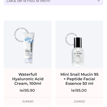
Waterfull
Mini Snail Mucin 95
Hyaluronic Acid
+ Peptide Facial
Cream, 100ml
Essence 50 ml
lei95.90
lei95.00
JUMISO
JUMISO