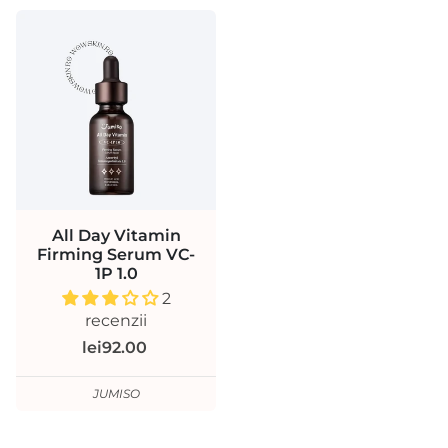
All Day Vitamin
Firming Serum VC-
1P 1.0
2
recenzii
lei92.00
JUMISO