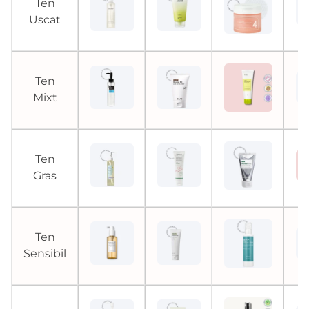
Ten
Uscat
Ten
Mixt
Ten
Gras
Ten
Sensibil