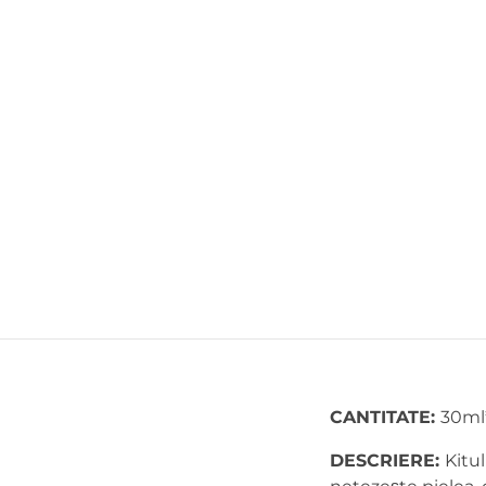
CANTITATE:
30ml
DESCRIERE:
Kitul