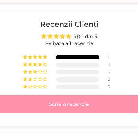
Recenzii Clienți
5.00 din 5
Pe baza a 1 recenzie
1
0
0
0
0
Scrie o recenzie