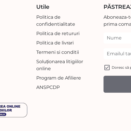
Utile
PĂSTREA
Politica de
Aboneaza-te
confidentialitate
prima coma
Politica de retururi
Politica de livrari
Termeni si conditii
Soluționarea litigiilor
Doresc să p
online
Program de Afiliere
ANSPCDP