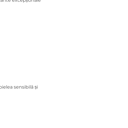
atante excepționale
ielea sensibilă și