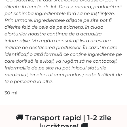
diferite în funcție de lot. De asemenea, producătorii
pot schimba ingredientele fără să ne înștiințeze.
Prin urmare, ingredientele afișate pe site pot fi
diferite față de cele de pe eticheta, în ciuda
eforturilor noastre continue de a actualiza
informațiile. Va rugăm consultați lista acestora
înainte de desfacerea produselor. În cazul în care
identificați o altă formulă ce conține ingrediente pe
care doriți să le evitați, va rugăm să ne contactați.
Informațiile de pe site nu pot înlocui sfaturile
medicului, iar efectul unui produs poate fi diferit de
la o persoană la alta.
30 ml
🚚 Transport rapid | 1-2 zile
lucrătoare! 🚚