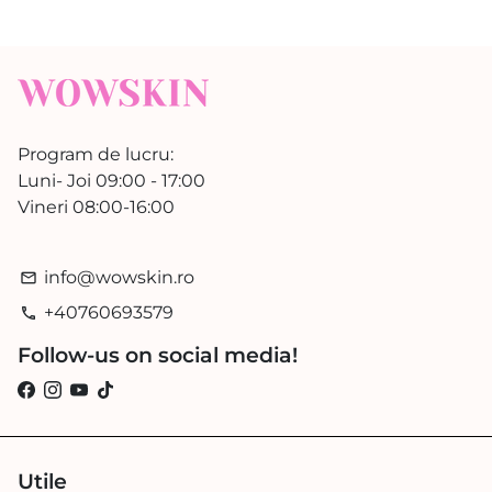
Program de lucru:
Luni- Joi 09:00 - 17:00
Vineri 08:00-16:00
info@wowskin.ro
email
+40760693579
phone
Follow-us on social media!
Utile