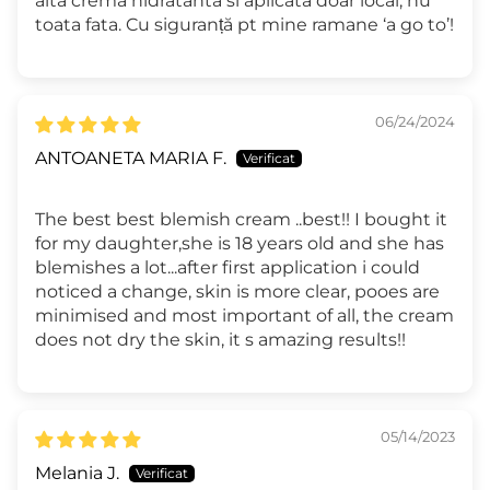
alta crema hidratanta si aplicata doar local, nu
toata fata. Cu siguranță pt mine ramane ‘a go to’!
06/24/2024
ANTOANETA MARIA F.
The best best blemish cream ..best!! I bought it
for my daughter,she is 18 years old and she has
blemishes a lot...after first application i could
noticed a change, skin is more clear, pooes are
minimised and most important of all, the cream
does not dry the skin, it s amazing results!!
05/14/2023
Melania J.