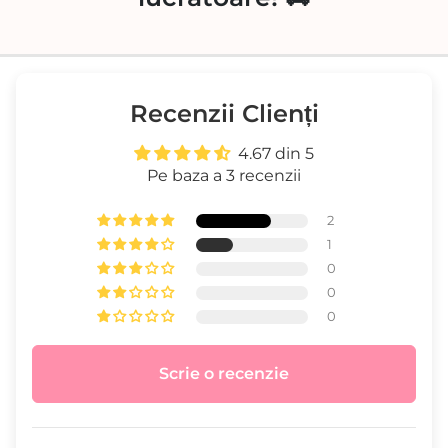
Recenzii Clienți
4.67 din 5
Pe baza a 3 recenzii
2
1
0
0
0
Scrie o recenzie