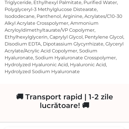
Triglyceride, Ethylhexyl Palmitate, Purified Water,
Polyglyceryl-3 Methylglucose Distearate,
Isododecane, Panthenol, Arginine, Acrylates/C10-30
Alkyl Acrylate Crosspolymer, Ammonium
Acryloyldimethyltaurate/VP Copolymer,
Ethylhexylglycerin, Caprylyl Glycol, Pentylene Glycol,
Disodium EDTA, Dipotassium Glycyrrhizate, Glyceryl
Acrylate/Acrylic Acid Copolymer, Sodium
Hyaluronate, Sodium Hyaluronate Crosspolymer,
Hydrolyzed Hyaluronic Acid, Hyaluronic Acid,
Hydrolyzed Sodium Hyaluronate
🚚 Transport rapid | 1-2 zile
lucrătoare! 🚚