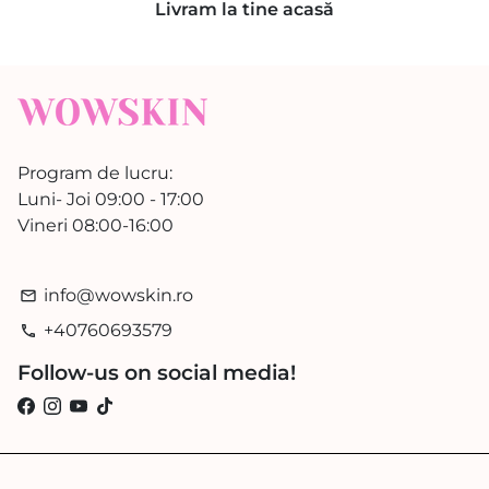
Livram la tine acasă
Program de lucru:
Luni- Joi 09:00 - 17:00
Vineri 08:00-16:00
info@wowskin.ro
email
+40760693579
phone
Follow-us on social media!