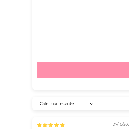
Sort by
07/16/20