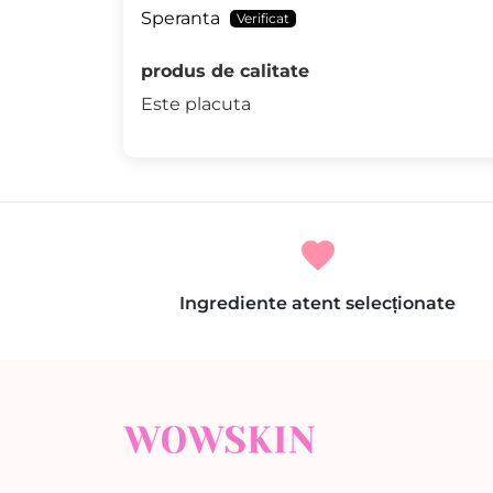
Speranta
produs de calitate
Este placuta
favorite
Ingrediente atent selecționate