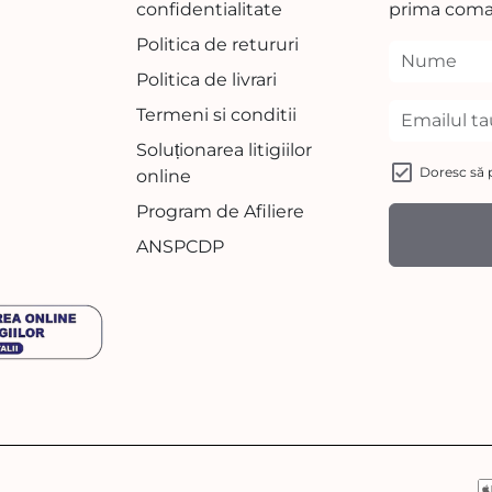
confidentialitate
prima coma
Politica de retururi
Politica de livrari
Termeni si conditii
Soluționarea litigiilor
Doresc să p
online
Program de Afiliere
ANSPCDP
M