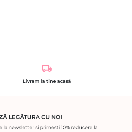
local_shipping
Livram la tine acasă
ZĂ LEGĂTURA CU NOI
 la newsletter si primesti 10% reducere la