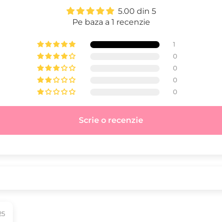
5.00 din 5
Pe baza a 1 recenzie
1
0
0
0
0
Scrie o recenzie
25