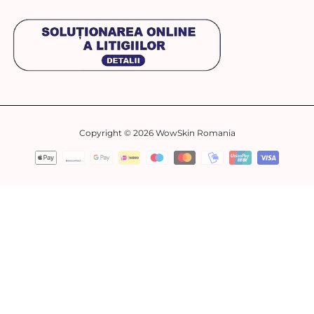
Copyright © 2026
WowSkin Romania
Metode
de
plată