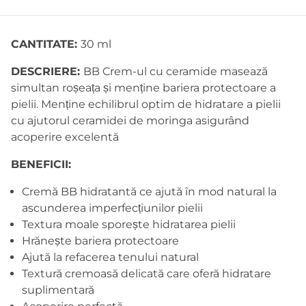
CANTITATE:
30 ml
DESCRIERE:
BB Crem-ul cu ceramide masează
simultan roșeața și menține bariera protectoare a
pielii. Menține echilibrul optim de hidratare a pielii
cu ajutorul ceramidei de moringa asigurând
acoperire excelentă
BENEFICII:
Cremă BB hidratantă ce ajută în mod natural la
ascunderea imperfecțiunilor pielii
Textura moale sporește hidratarea pielii
Hrănește bariera protectoare
Ajută la refacerea tenului natural
Textură cremoasă delicată care oferă hidratare
suplimentară