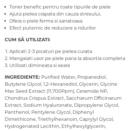
Toner benefic pentru toate tipurile de piele
Ajuta pielea crapata din cauza stresului,
Ofera o piele ferma si sanatoasa
Efect puternic de reducere a ridurilor
CUM SĂ UTILIZATI:
Aplicati 2-3 picaturi pe pielea curata
Mangaiati usor pe piele pana la absortia completa
Utilizati dimineata si seara
INGREDIENTE:
Purified Water, Propanediol,
Butylene Glycol, 1,2-Hexanediol, Glycerin, Glycine
Max Seed Extract (11,700Ppm), Ceramide NP,
Chondrus Crispus Extract, Saccharum Officinarum
Extract, Sodium Hyaluronate, Dipropylene Glycol,
Panthenol, Pentylene Glycol, Diphenyl
Dimethicone, Triethylhexanoin, Caprylyl Glycol,
Hydrogenated Lecithin, Ethylhexylglycerin,