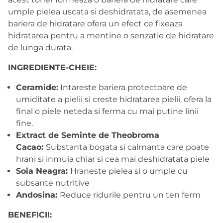
umple pielea uscata si deshidratata, de asemenea
bariera de hidratare ofera un efect ce fixeaza
hidratarea pentru a mentine o senzatie de hidratare
de lunga durata.
INGREDIENTE-CHEIE:
Ceramide:
Intareste bariera protectoare de
umiditate a pielii si creste hidratarea pielii, ofera la
final o piele neteda si ferma cu mai putine linii
fine.
Extract de Seminte de Theobroma
Cacao:
Substanta bogata si calmanta care poate
hrani si inmuia chiar si cea mai deshidratata piele
Soia Neagra:
Hraneste pielea si o umple cu
subsante nutritive
Andosina:
Reduce ridurile pentru un ten ferm
BENEFICII: