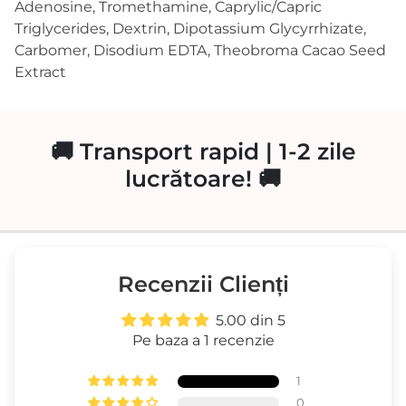
Adenosine, Tromethamine, Caprylic/​Capric
Triglycerides, Dextrin, Dipotassium Glycyrrhizate,
Carbomer, Disodium EDTA, Theobroma Cacao Seed
Extract
🚚 Transport rapid | 1-2 zile
lucrătoare! 🚚
Recenzii Clienți
5.00 din 5
Pe baza a 1 recenzie
1
0