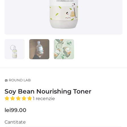
ROUND LAB
store
Soy Bean Nourishing Toner
1 recenzie
lei99.00
Cantitate