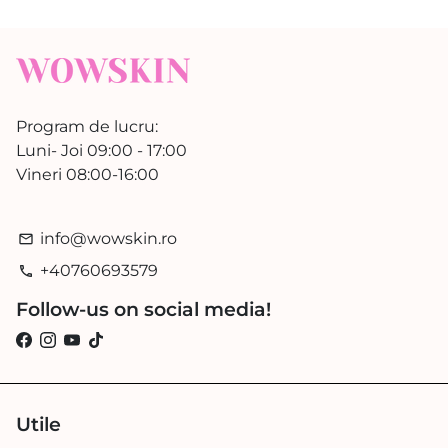
Program de lucru:
Luni- Joi 09:00 - 17:00
Vineri 08:00-16:00
info@wowskin.ro
email
+40760693579
phone
Follow-us on social media!
Utile