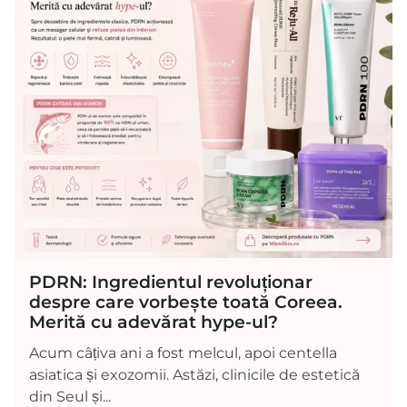
PDRN: Ingredientul revoluționar
despre care vorbește toată Coreea.
Merită cu adevărat hype-ul?
Acum câțiva ani a fost melcul, apoi centella
asiatica și exozomii. Astăzi, clinicile de estetică
din Seul și...