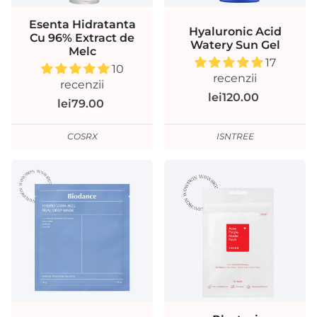
Esenta Hidratanta
Hyaluronic Acid
Cu 96% Extract de
Watery Sun Gel
Melc
17
10
recenzii
recenzii
lei120.00
lei79.00
COSRX
ISNTREE