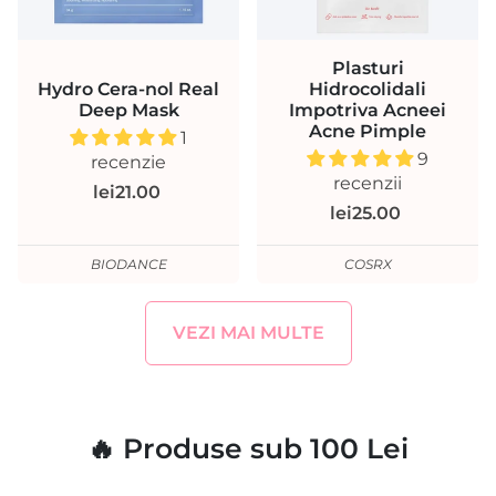
Plasturi
Hydro Cera-nol Real
Hidrocolidali
Deep Mask
Impotriva Acneei
Acne Pimple
1
9
recenzie
recenzii
lei21.00
lei25.00
BIODANCE
COSRX
VEZI MAI MULTE
🔥 Produse sub 100 Lei