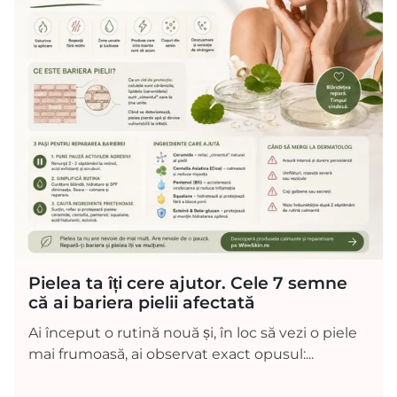
Pielea ta îți cere ajutor. Cele 7 semne
că ai bariera pielii afectată
Ai început o rutină nouă și, în loc să vezi o piele
mai frumoasă, ai observat exact opusul:...