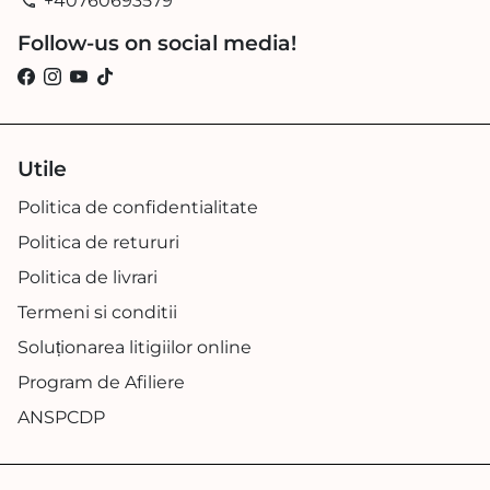
+40760693579
phone
Follow-us on social media!
Utile
Politica de confidentialitate
Politica de retururi
Politica de livrari
Termeni si conditii
Soluționarea litigiilor online
Program de Afiliere
ANSPCDP