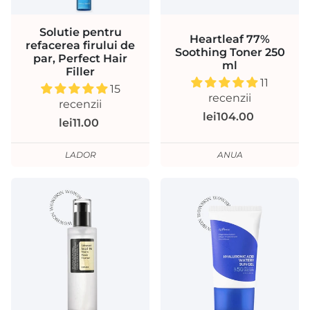
Solutie pentru
Heartleaf 77%
refacerea firului de
Soothing Toner 250
par, Perfect Hair
ml
Filler
11
15
recenzii
recenzii
lei104.00
lei11.00
LADOR
ANUA