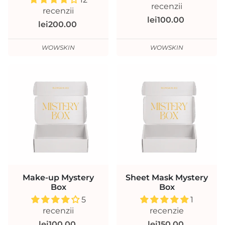
recenzii
recenzii
lei100.00
lei200.00
WOWSKIN
WOWSKIN
Make-up Mystery
Sheet Mask Mystery
Box
Box
5
1
recenzii
recenzie
lei100.00
lei150.00