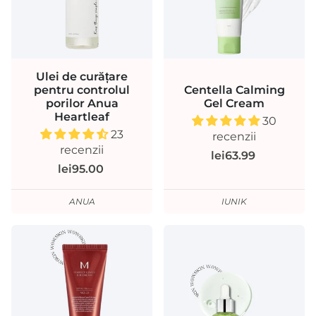
Ulei de curățare
pentru controlul
Centella Calming
porilor Anua
Gel Cream
Heartleaf
30
23
recenzii
recenzii
lei63.99
lei95.00
ANUA
IUNIK