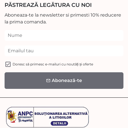
PĂSTREAZĂ LEGĂTURA CU NOI
Aboneaza-te la newsletter si primesti 10% reducere
la prima comanda.
Doresc să primesc e-mailuri cu noutăți și oferte
Abonează-te
email