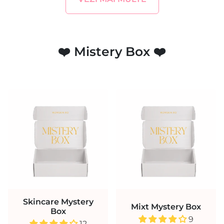
❤️ Mistery Box ❤️
Skincare Mystery
Mixt Mystery Box
Box
9
12