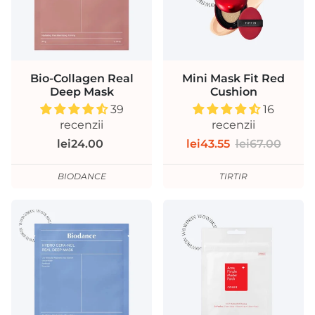
Bio-Collagen Real
Mini Mask Fit Red
Deep Mask
Cushion
39
16
recenzii
recenzii
lei24.00
lei43.55
lei67.00
BIODANCE
TIRTIR