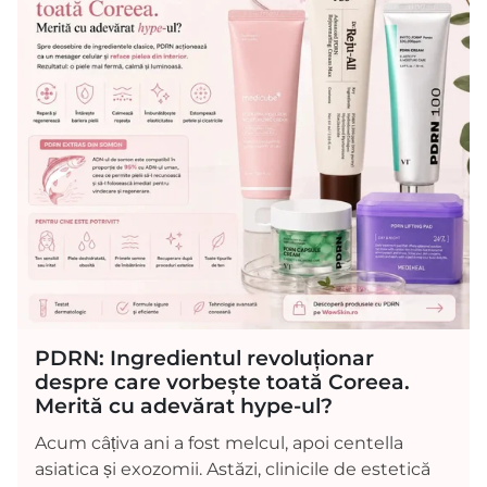
PDRN: Ingredientul revoluționar
despre care vorbește toată Coreea.
Merită cu adevărat hype-ul?
Acum câțiva ani a fost melcul, apoi centella
asiatica și exozomii. Astăzi, clinicile de estetică