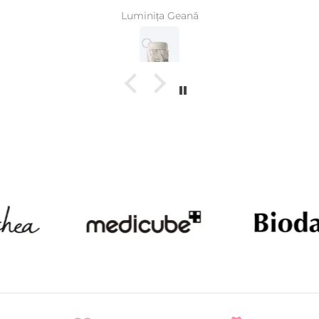
Luminița Geană