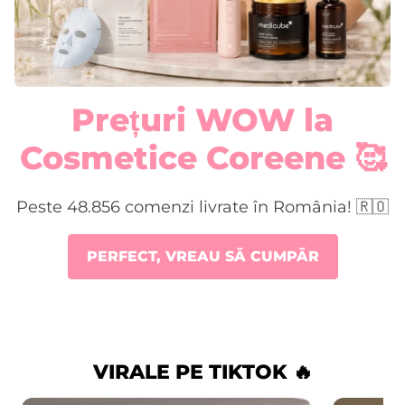
Prețuri WOW la
Cosmetice Coreene 🥰
Peste 48.856 comenzi livrate în România! 🇷🇴
PERFECT, VREAU SĂ CUMPĂR
VIRALE PE TIKTOK 🔥