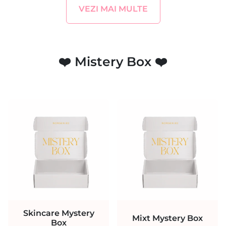
VEZI MAI MULTE
❤️ Mistery Box ❤️
Skincare Mystery
Mixt Mystery Box
Box