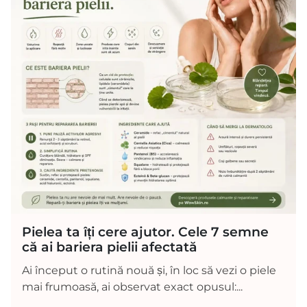
Pielea ta îți cere ajutor. Cele 7 semne
că ai bariera pielii afectată
Ai început o rutină nouă și, în loc să vezi o piele
mai frumoasă, ai observat exact opusul:...