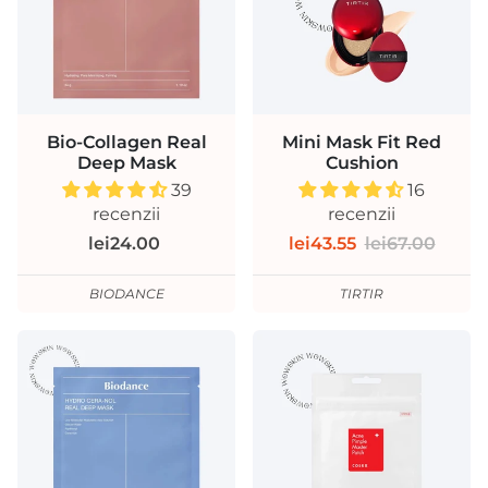
Bio-Collagen Real
Mini Mask Fit Red
Deep Mask
Cushion
39
16
recenzii
recenzii
lei24.00
lei43.55
lei67.00
BIODANCE
TIRTIR