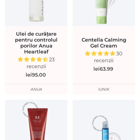
Ulei de curățare
pentru controlul
Centella Calming
porilor Anua
Gel Cream
Heartleaf
30
23
recenzii
recenzii
lei63.99
lei95.00
ANUA
IUNIK