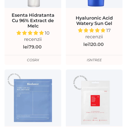
Esenta Hidratanta
Hyaluronic Acid
Cu 96% Extract de
Watery Sun Gel
Melc
17
10
recenzii
recenzii
lei120.00
lei79.00
COSRX
ISNTREE