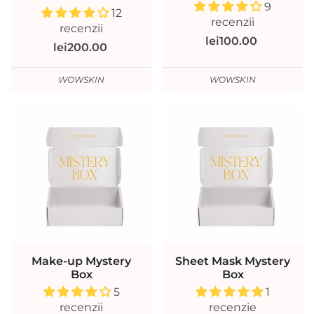
9
12
recenzii
recenzii
lei100.00
lei200.00
WOWSKIN
WOWSKIN
Make-up Mystery
Sheet Mask Mystery
Box
Box
5
1
recenzii
recenzie