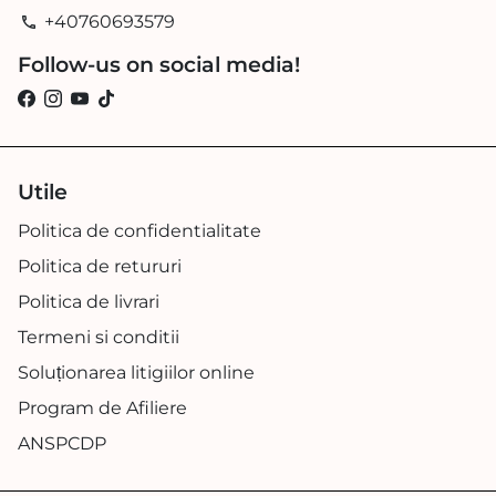
+40760693579
phone
Follow-us on social media!
Utile
Politica de confidentialitate
Politica de retururi
Politica de livrari
Termeni si conditii
Soluționarea litigiilor online
Program de Afiliere
ANSPCDP