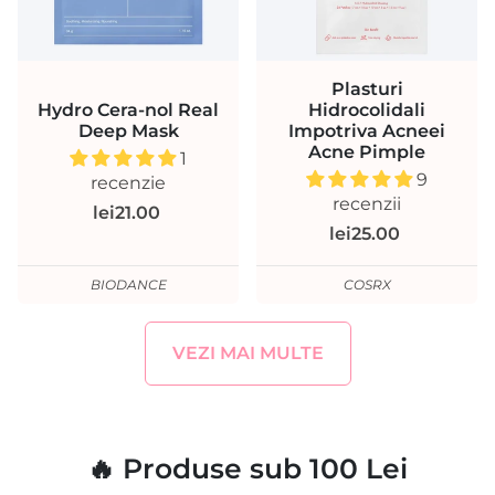
Plasturi
Hydro Cera-nol Real
Hidrocolidali
Deep Mask
Impotriva Acneei
Acne Pimple
1
9
recenzie
recenzii
lei21.00
lei25.00
BIODANCE
COSRX
VEZI MAI MULTE
🔥 Produse sub 100 Lei