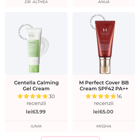
DR. ALTHEA
ANUA
Centella Calming
M Perfect Cover BB
Gel Cream
Cream SPF42 PA++
30
16
recenzii
recenzii
lei63.99
lei65.00
IUNIK
MISSHA