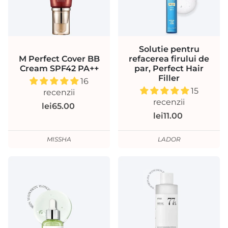
Solutie pentru
M Perfect Cover BB
refacerea firului de
Cream SPF42 PA++
par, Perfect Hair
Filler
16
15
recenzii
recenzii
lei65.00
lei11.00
MISSHA
LADOR