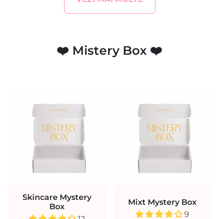
❤️ Mistery Box ❤️
Skincare Mystery
Mixt Mystery Box
Box
9
12