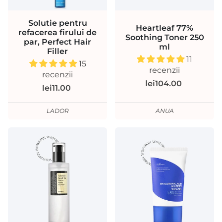
Solutie pentru
Heartleaf 77%
refacerea firului de
Soothing Toner 250
par, Perfect Hair
ml
Filler
11
15
recenzii
recenzii
lei104.00
lei11.00
LADOR
ANUA