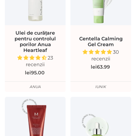
Ulei de curățare
pentru controlul
Centella Calming
porilor Anua
Gel Cream
Heartleaf
30
23
recenzii
recenzii
lei63.99
lei95.00
ANUA
IUNIK