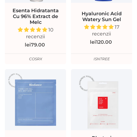
Esenta Hidratanta
Hyaluronic Acid
Cu 96% Extract de
Watery Sun Gel
Melc
17
10
recenzii
recenzii
lei120.00
lei79.00
COSRX
ISNTREE