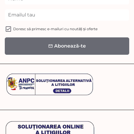
Doresc să primesc e-mailuri cu noutăți și oferte
Abonează-te
email