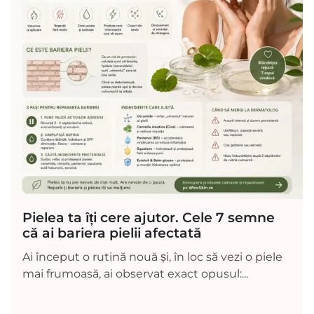
Pielea ta îți cere ajutor. Cele 7 semne
că ai bariera pielii afectată
Ai început o rutină nouă și, în loc să vezi o piele
mai frumoasă, ai observat exact opusul:...