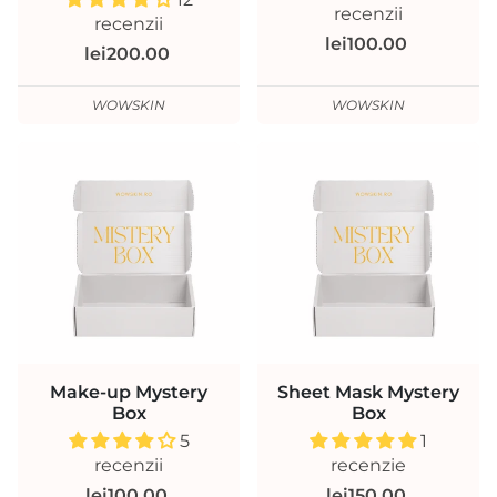
recenzii
recenzii
lei100.00
lei200.00
WOWSKIN
WOWSKIN
Make-up Mystery
Sheet Mask Mystery
Box
Box
5
1
recenzii
recenzie
lei100.00
lei150.00