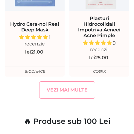
Plasturi
Hydro Cera-nol Real
Hidrocolidali
Deep Mask
Impotriva Acneei
Acne Pimple
1
9
recenzie
recenzii
lei21.00
lei25.00
BIODANCE
COSRX
VEZI MAI MULTE
🔥 Produse sub 100 Lei