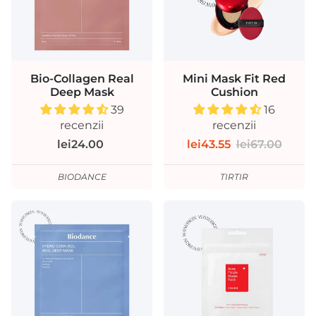
Bio-Collagen Real
Mini Mask Fit Red
Deep Mask
Cushion
39
16
recenzii
recenzii
lei24.00
lei43.55
lei67.00
BIODANCE
TIRTIR