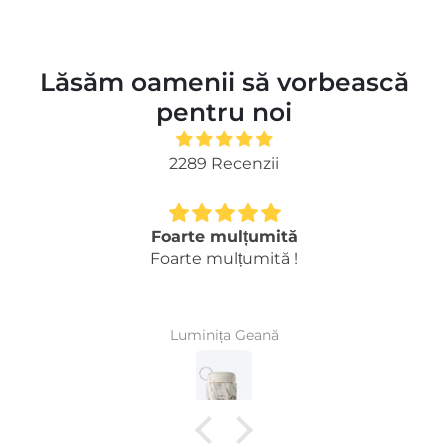
Lăsăm oamenii să vorbească
pentru noi
2289 Recenzii
Foarte mulțumită
Foarte mulțumită !
Luminița Geană