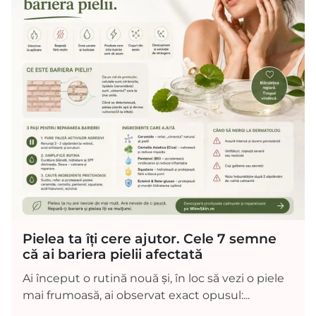
Pielea ta îți cere ajutor. Cele 7 semne
că ai bariera pielii afectată
Ai început o rutină nouă și, în loc să vezi o piele
mai frumoasă, ai observat exact opusul:...