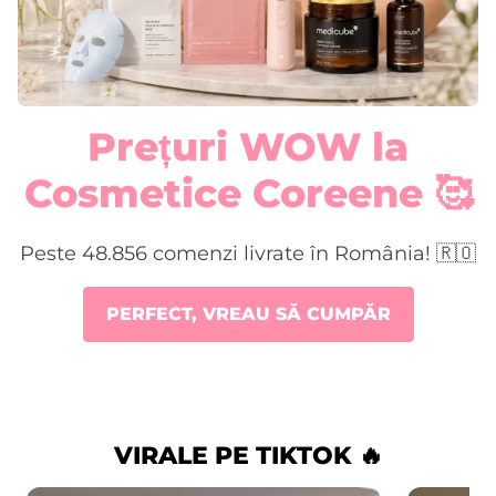
Prețuri WOW la
Cosmetice Coreene 🥰
Peste 48.856 comenzi livrate în România! 🇷🇴
PERFECT, VREAU SĂ CUMPĂR
VIRALE PE TIKTOK 🔥