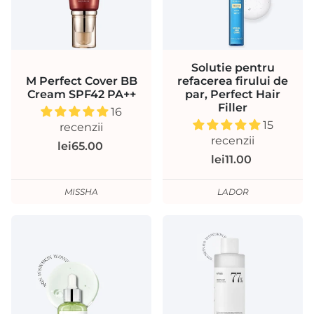
Solutie pentru
M Perfect Cover BB
refacerea firului de
Cream SPF42 PA++
par, Perfect Hair
Filler
16
15
recenzii
recenzii
lei65.00
lei11.00
MISSHA
LADOR