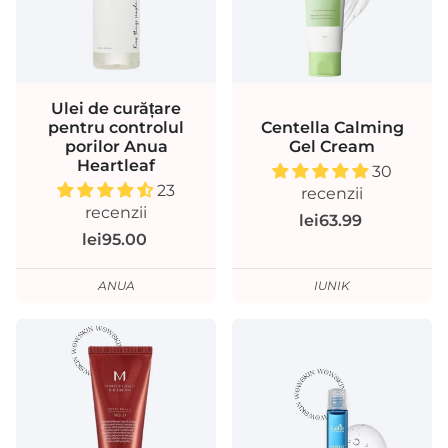
Ulei de curățare
pentru controlul
Centella Calming
porilor Anua
Gel Cream
Heartleaf
30
23
recenzii
recenzii
lei63.99
lei95.00
ANUA
IUNIK