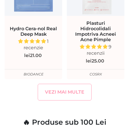
Plasturi
Hydro Cera-nol Real
Hidrocolidali
Deep Mask
Impotriva Acneei
Acne Pimple
1
9
recenzie
recenzii
lei21.00
lei25.00
BIODANCE
COSRX
VEZI MAI MULTE
🔥 Produse sub 100 Lei