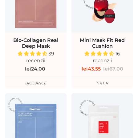
Bio-Collagen Real
Mini Mask Fit Red
Deep Mask
Cushion
39
16
recenzii
recenzii
lei24.00
lei43.55
lei67.00
BIODANCE
TIRTIR