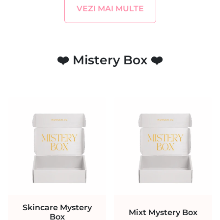
VEZI MAI MULTE
❤️ Mistery Box ❤️
Skincare Mystery
Mixt Mystery Box
Box