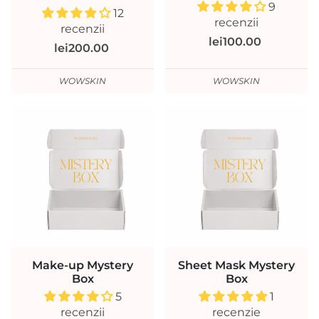
9
12
recenzii
recenzii
lei100.00
lei200.00
WOWSKIN
WOWSKIN
Make-up Mystery
Sheet Mask Mystery
Box
Box
5
1
recenzii
recenzie