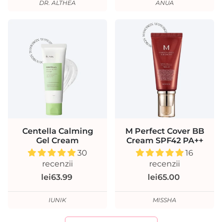
DR. ALTHEA
ANUA
Centella Calming
M Perfect Cover BB
Gel Cream
Cream SPF42 PA++
30
16
recenzii
recenzii
lei63.99
lei65.00
IUNIK
MISSHA