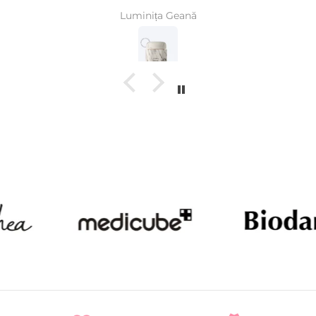
Luminița Geană