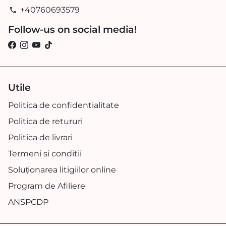
+40760693579
phone
Follow-us on social media!
Utile
Politica de confidentialitate
Politica de retururi
Politica de livrari
Termeni si conditii
Soluționarea litigiilor online
Program de Afiliere
ANSPCDP