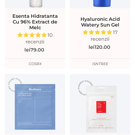
Esenta Hidratanta
Hyaluronic Acid
Cu 96% Extract de
Watery Sun Gel
Melc
17
10
recenzii
recenzii
lei120.00
lei79.00
COSRX
ISNTREE