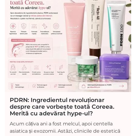
PDRN: Ingredientul revoluționar
despre care vorbește toată Coreea.
Merită cu adevărat hype-ul?
Acum câțiva ani a fost melcul, apoi centella
asiatica și exozomii. Astăzi, clinicile de estetică