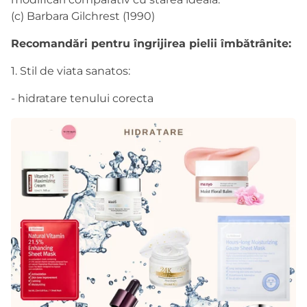
(c) Barbara Gilchrest (1990)
Recomandări pentru îngrijirea pielii îmbătrânite:
1. Stil de viata sanatos:
- hidratare tenului corecta