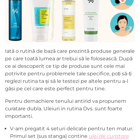
Iată o rutină de bază care prezintă produse generale
pe care toată lumea ar trebui să le folosească. După
ce ai descoperit ce tip de produse sunt cele mai
potrivite pentru problemele tale specifice, poți să-ți
reglezi rutina ta și să le testezi pe altele pentru a-l
găsi pe cel care este perfect pentru tine.
Pentru demachiere tenului antirid va propunem
curatare dubla. Uleiuri in rutina Dvs. sunt foarte
importanti.
V-am pregatit 4 seturi delicate pentru ten matur.
Primul set (sus stanga) contine
ulei de curatare