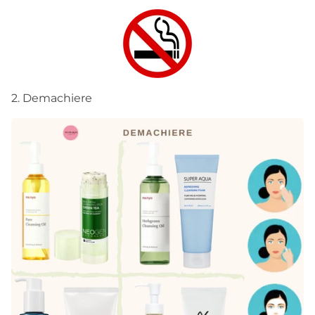
2. Demachiere