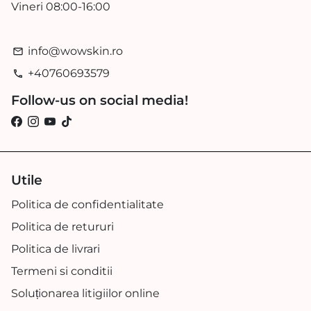
Vineri 08:00-16:00
info@wowskin.ro
email
+40760693579
phone
Follow-us on social media!
Utile
Politica de confidentialitate
Politica de retururi
Politica de livrari
Termeni si conditii
Soluționarea litigiilor online