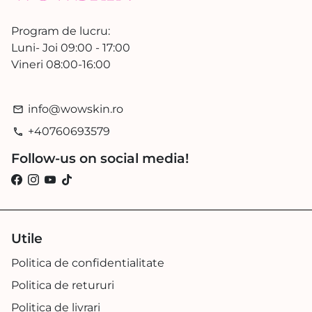
Program de lucru:
Luni- Joi 09:00 - 17:00
Vineri 08:00-16:00
info@wowskin.ro
email
+40760693579
phone
Follow-us on social media!
Utile
Politica de confidentialitate
Politica de retururi
Politica de livrari