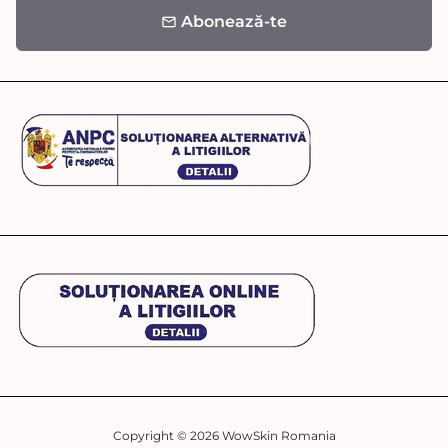
Abonează-te
email
Copyright © 2026
WowSkin Romania