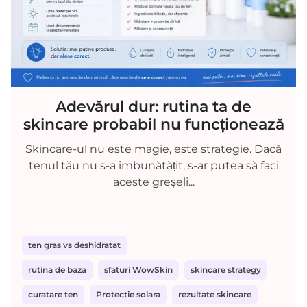
Adevărul dur: rutina ta de
skincare probabil nu funcționează
Skincare-ul nu este magie, este strategie. Dacă
tenul tău nu s-a îmbunătățit, s-ar putea să faci
aceste greșeli...
ten gras vs deshidratat
rutina de baza
sfaturi WowSkin
skincare strategy
curatare ten
Protectie solara
rezultate skincare