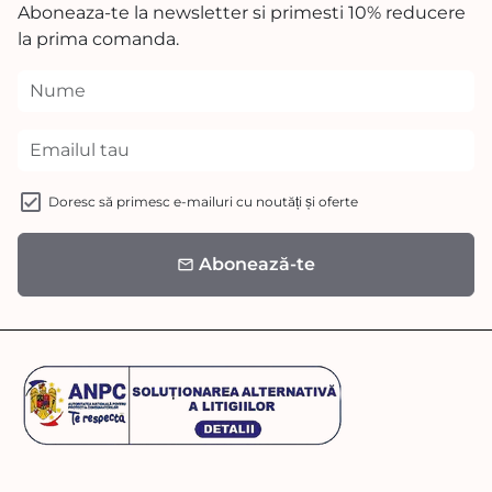
Aboneaza-te la newsletter si primesti 10% reducere
la prima comanda.
Doresc să primesc e-mailuri cu noutăți și oferte
Abonează-te
email