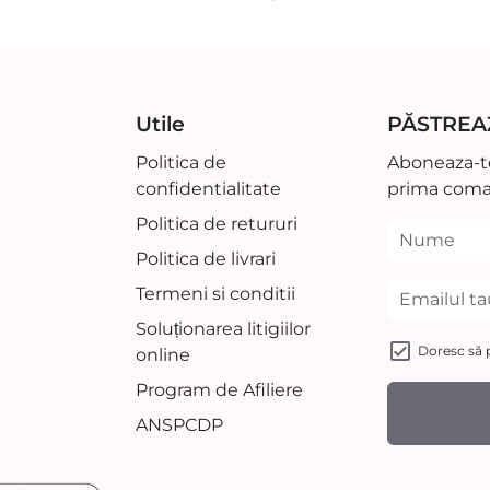
Utile
PĂSTREA
Politica de
Aboneaza-te
confidentialitate
prima coma
Politica de retururi
Politica de livrari
Termeni si conditii
Soluționarea litigiilor
Doresc să p
online
Program de Afiliere
ANSPCDP