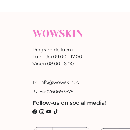
Program de lucru:
Luni- Joi 09:00 - 17:00
Vineri 08:00-16:00
info@wowskin.ro
email
+40760693579
phone
Follow-us on social media!