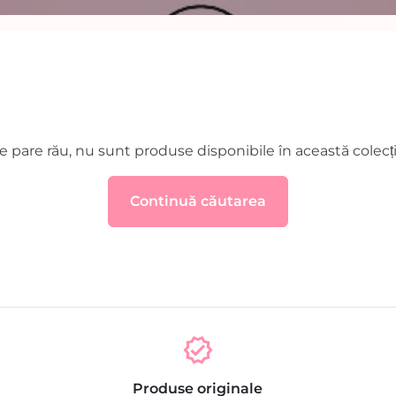
e pare rău, nu sunt produse disponibile în această colecți
Continuă căutarea
verified
Produse originale