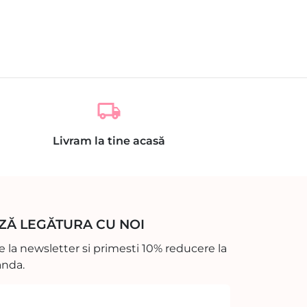
local_shipping
Livram la tine acasă
ZĂ LEGĂTURA CU NOI
 la newsletter si primesti 10% reducere la
nda.