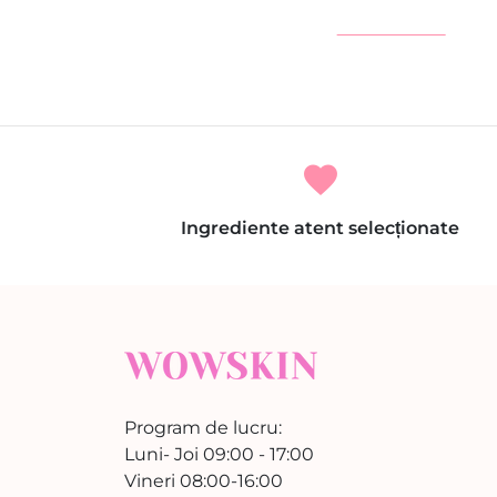
#Vitamina C
favorite
Ingrediente atent selecționate
Program de lucru:
Luni- Joi 09:00 - 17:00
Vineri 08:00-16:00