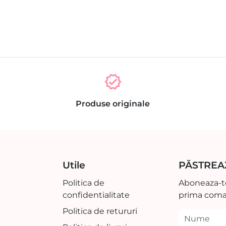
verified
Produse originale
Utile
PĂSTREA
Politica de
Aboneaza-te
confidentialitate
prima coma
Politica de retururi