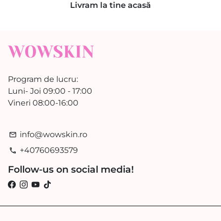
Livram la tine acasă
Program de lucru:
Luni- Joi 09:00 - 17:00
Vineri 08:00-16:00
info@wowskin.ro
email
+40760693579
phone
Follow-us on social media!