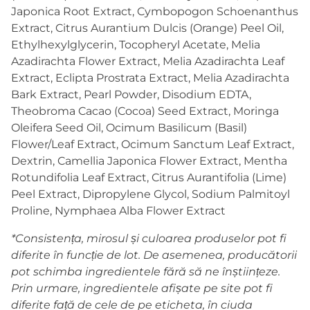
Japonica Root Extract, Cymbopogon Schoenanthus
Extract, Citrus Aurantium Dulcis (Orange) Peel Oil,
Ethylhexylglycerin, Tocopheryl Acetate, Melia
Azadirachta Flower Extract, Melia Azadirachta Leaf
Extract, Eclipta Prostrata Extract, Melia Azadirachta
Bark Extract, Pearl Powder, Disodium EDTA,
Theobroma Cacao (Cocoa) Seed Extract, Moringa
Oleifera Seed Oil, Ocimum Basilicum (Basil)
Flower/Leaf Extract, Ocimum Sanctum Leaf Extract,
Dextrin, Camellia Japonica Flower Extract, Mentha
Rotundifolia Leaf Extract, Citrus Aurantifolia (Lime)
Peel Extract, Dipropylene Glycol, Sodium Palmitoyl
Proline, Nymphaea Alba Flower Extract
*Consistența, mirosul și culoarea produselor pot fi
diferite în funcție de lot. De asemenea, producătorii
pot schimba ingredientele fără să ne înștiințeze.
Prin urmare, ingredientele afișate pe site pot fi
diferite față de cele de pe eticheta, în ciuda