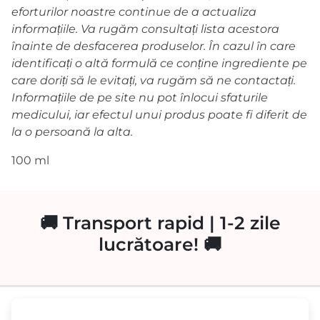
eforturilor noastre continue de a actualiza
informațiile. Va rugăm consultați lista acestora
înainte de desfacerea produselor. În cazul în care
identificați o altă formulă ce conține ingrediente pe
care doriți să le evitați, va rugăm să ne contactați.
Informațiile de pe site nu pot înlocui sfaturile
medicului, iar efectul unui produs poate fi diferit de
la o persoană la alta.
100 ml
🚚 Transport rapid | 1-2 zile
lucrătoare! 🚚