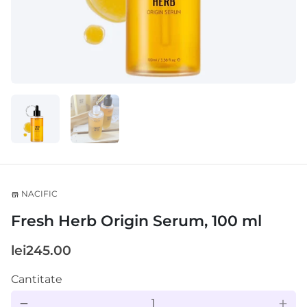
NACIFIC
store
Fresh Herb Origin Serum, 100 ml
lei245.00
Cantitate
remove
add