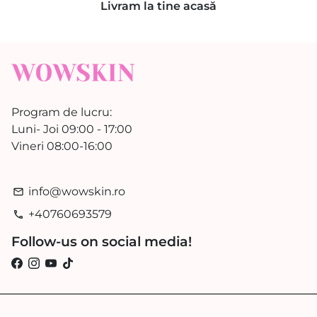
Livram la tine acasă
Program de lucru:
Luni- Joi 09:00 - 17:00
Vineri 08:00-16:00
info@wowskin.ro
email
+40760693579
phone
Follow-us on social media!