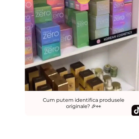
Cum putem identifica produsele
originale? 🎉👀