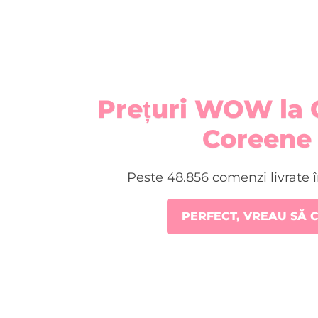
Prețuri WOW la 
Coreene 
Peste 48.856 comenzi livrate 
PERFECT, VREAU SĂ