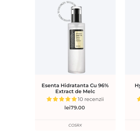
Esenta Hidratanta Cu 96%
H
Extract de Melc
10 recenzii
lei79.00
COSRX