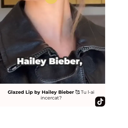
Glazed Lip by Hailey Bieber
🥰 Tu l-ai
incercat?