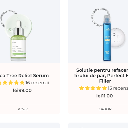
Solutie pentru reface
ea Tree Relief Serum
firului de par, Perfect 
Filler
16 recenzii
15 recenz
lei99.00
lei11.00
iUNIK
LADOR