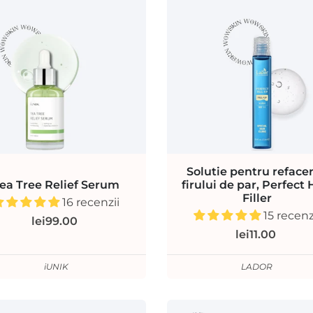
Solutie pentru reface
ea Tree Relief Serum
firului de par, Perfect 
Filler
16 recenzii
15 recenz
lei99.00
lei11.00
iUNIK
LADOR