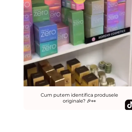
Cum putem identifica produsele
originale? 🎉👀