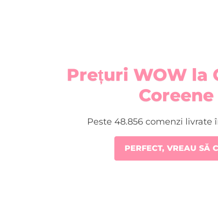
Prețuri WOW la 
Coreene 
Peste 48.856 comenzi livrate 
PERFECT, VREAU SĂ