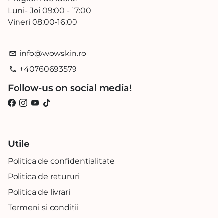
Luni- Joi 09:00 - 17:00
Vineri 08:00-16:00
info@wowskin.ro
email
+40760693579
phone
Follow-us on social media!
Utile
Politica de confidentialitate
Politica de retururi
Politica de livrari
Termeni si conditii