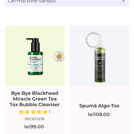
Bye Bye Blackhead
Miracle Green Tea
Tox Bubble Cleanser
Spumă Algo-Tox
1
lei108.00
recenzie
lei99.00